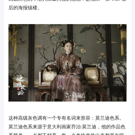
后的海报镇楼。
这种高级灰色调有一个专有名词来形容：莫兰迪色系。
莫兰迪色系来源于意大利画家乔治·莫兰迪，他的作品色