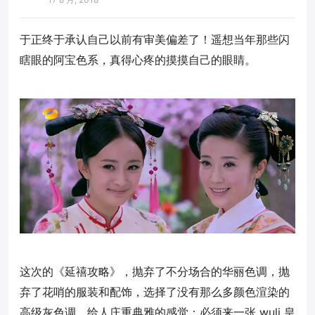
于正终于承认自己以前有审美偏差了！遥想当年那些闪
瞎眼的阿宝色系，真得心疼的摸摸自己的眼睛。
这次的《延禧攻略》，抛弃了不分场合的华丽色调，抛
弃了花哨的服装和配饰，选择了没有那么多颜色渲染的
高级灰色调，给人庄重典雅的感觉：必须来一张 wuli 皇