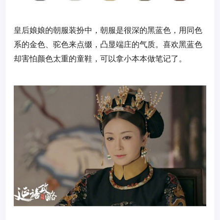
皇后娘娘的朝服装扮中，朝服是很深的黑蓝色，用同色
系的金色、驼色来点缀，凸显端庄的气质。喜欢黑蓝色
却害怕颜色太重的童鞋，可以拿小本本做笔记了。