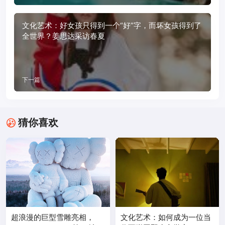
文化艺术：好女孩只得到一个“好”字，而坏女孩得到了
全世界？姜思达采访春夏
下一篇
猜你喜欢
超浪漫的巨型雪雕亮相，
文化艺术：如何成为一位当