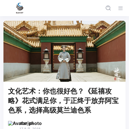
文化艺术：你也很好色？《延禧攻
略》花式满足你，于正终于放弃阿宝
色系，选择高级莫兰迪色系
shejipi
17 8 月, 2018