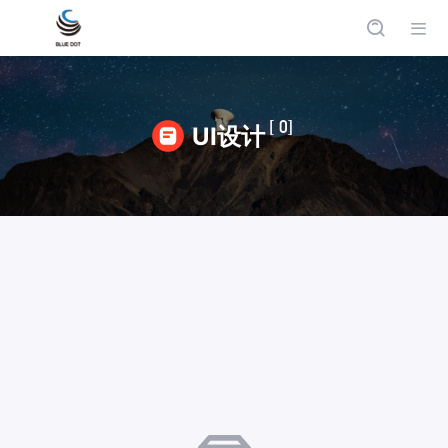
[ 0]
UI设计