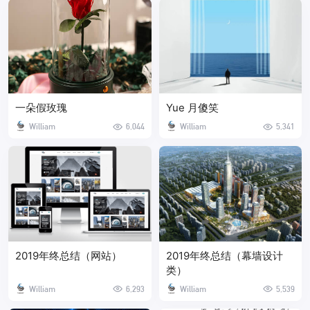
一朵假玫瑰
Yue 月傻笑
William
6,044
William
5,341
2019年终总结（网站）
2019年终总结（幕墙设计
类）
William
6,293
William
5,539