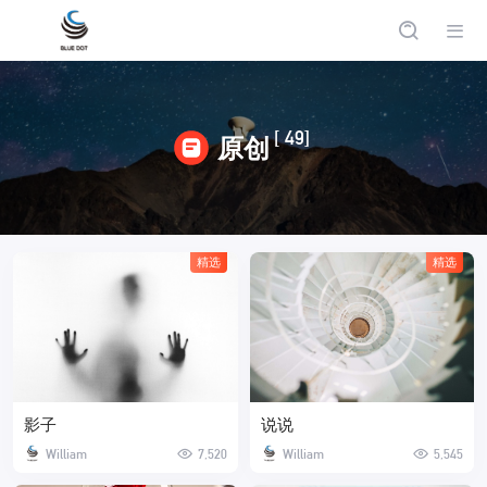
[ 49]
原创
精选
精选
影子
说说
William
7,520
William
5,545