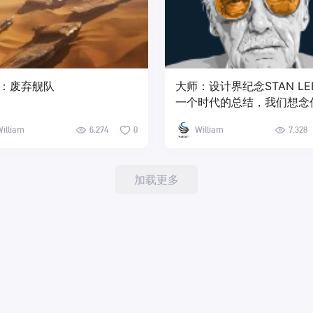
：废弃舰队
大师：设计界纪念STAN LE
一个时代的总结，我们想念
illiam
6,274
0
William
7,328
加载更多