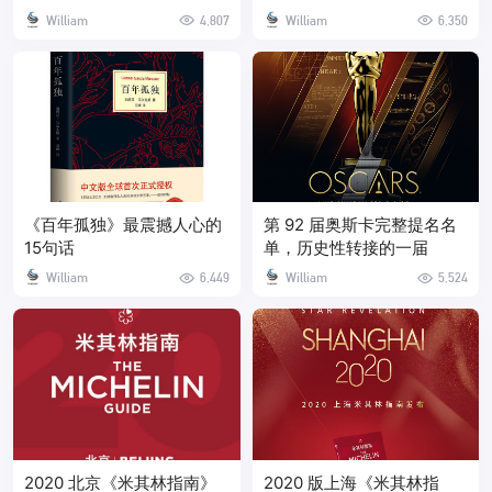
了…
William
4,807
William
6,350
《百年孤独》最震撼人心的
第 92 届奥斯卡完整提名名
15句话
单，历史性转接的一届
William
6,449
William
5,524
2020 北京《米其林指南》
2020 版上海《米其林指