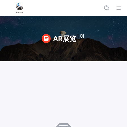
[ 0]
AR展览