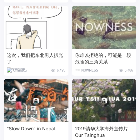
这次，我们把东北男人扒光
你难以拒绝的，可能是一段
了
危险的三角关系
Changku
6,495
NOWNESS
6,486
“Slow Down” in Nepal.
2019清华大学海外宣传片
Our Tsinghua