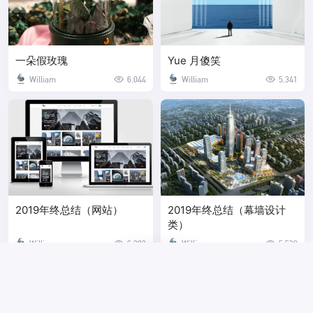
一朵假玫瑰
Yue 月傻笑
William
6,044
William
5,341
2019年终总结（网站）
2019年终总结（幕墙设计
类）
William
6,293
William
5,538