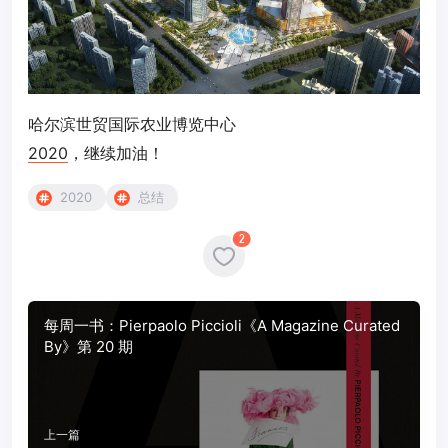
哈尔滨世贸国际农业博览中心
2020
，继续加油！
2020
总结
2
每周一书：Pierpaolo Piccioli《A Magazine Curated
By》第 20 期
上一篇