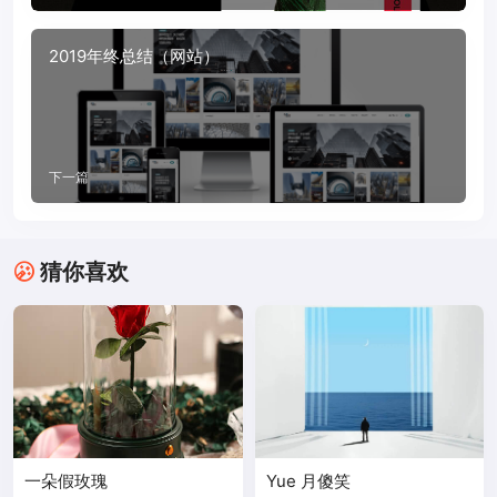
2019年终总结（网站）
下一篇
猜你喜欢
一朵假玫瑰
Yue 月傻笑