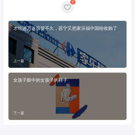
1
才吃进万达百货不久，苏宁又把家乐福中国给收购了
上一篇
女孩子眼中的女孩子的样子
下一篇