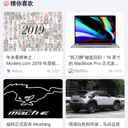
猜你喜欢
年末看榜单之：
“剪刀脚”键盘回归！16 英寸
Models.com 2019 年度模
的 MacBook Pro 正式发布
特大奖
了
William
5,222
toodaylab
5,913
福特正式宣布 Mustang
强调自然和环保，马自达首