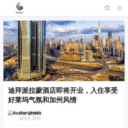
迪拜派拉蒙酒店即将开业，入住享受
好莱坞气氛和加州风情
toodaylab
25 6 月, 2019