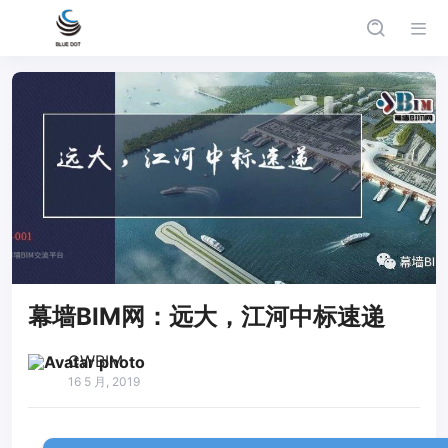
幕墙BIM网：远大，江河中标速递
CWBIM
16 5 月, 2019