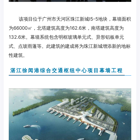
该项目位于广州市天河区珠江新城I5-5地块，幕墙面积
为66000㎡，北塔建筑高度为162.6米，南塔建筑高度为
132.6米。幕墙系统包含明框玻璃单元式、异形铝板单元
式、点玻雨蓬等。此建筑的建成将为珠江新城增添新的地标
性建筑。
湛江徐闻港综合交通枢纽中心项目幕墙工程