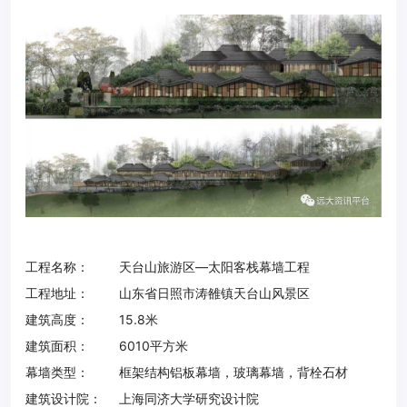
工程名称：
天台山旅游区—太阳客栈幕墙工程
工程地址：
山东省日照市涛雒镇天台山风景区
建筑高度：
15.8米
建筑面积：
6010平方米
幕墙类型：
框架结构铝板幕墙，玻璃幕墙，背栓石材
建筑设计院：
上海同济大学研究设计院