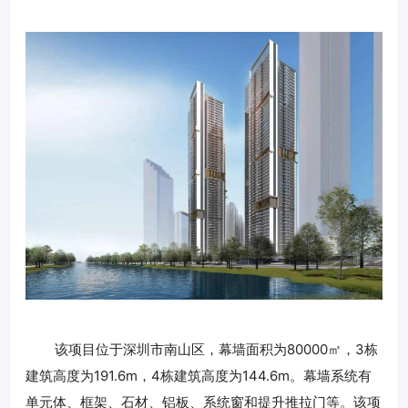
该项目位于深圳市南山区，幕墙面积为80000㎡，3栋
建筑高度为191.6m，4栋建筑高度为144.6m。幕墙系统有
单元体、框架、石材、铝板、系统窗和提升推拉门等。该项