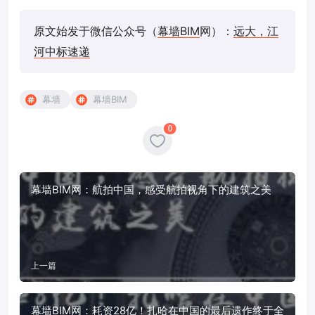
原文始发于微信公众号（
幕墙BIM
网）：
远大，江
河中标速递
幕墙
幕墙BIM
0
幕墙BIM网：航拍中国，感受航拍视角下的建筑之美
上一篇
幕墙BIM网：耗资28亿！扎哈在中国的最后遗作终于全