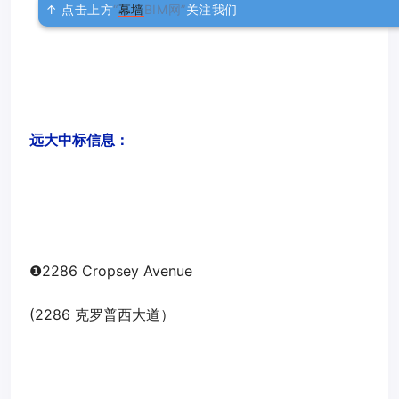
↑ 点击上方
“
幕墙
BIM网”
关注我们
远大中标信息：
❶
2286 Cropsey Avenue
(2286 克罗普西大道）