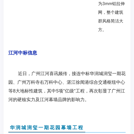
为3mm铝拉伸
网，整个建筑
群风格简洁大
方。
江河中标信息
近日，广州江河喜讯频传，接连中标华润城润玺一期花
园、广州万科寺右万科中心、湛江徐闻港综合交通枢纽中心
等8大地标性建筑，其中5项“亿级”工程，再次彰显了广州江
河的硬核实力及江河幕墙品牌的影响力。
华润城润玺一期花园幕墙工程