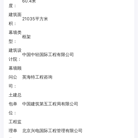
60.4米
度：
建筑面
21035平方米
积：
幕墙类
框架
型：
建筑设
中国中轻国际工程有限公司
计院：
幕墙顾
问公
英海特工程咨询
司：
土建总
包单
中国建筑第五工程局有限公司
位：
工程监
理单
北京兴电国际工程管理有限公司