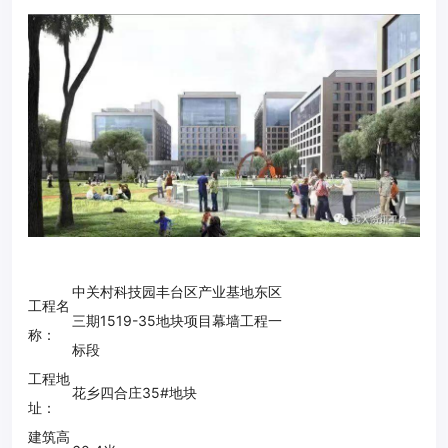
中关村科技园丰台区产业基地东区
工程名
三期1519-35地块项目幕墙工程一
称：
标段
工程地
花乡四合庄35#地块
址：
建筑高