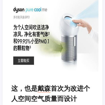
这，也是
戴森
首次
为改进个
人空间空气质量而设计