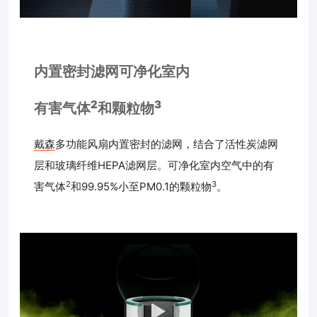
内置密封滤网可净化室内
2
3
有害气体
和颗粒物
戴森
多功能风扇内置密封的滤网，结合了活性炭滤网
层和玻璃纤维HEPA滤网层。可净化室内空气中的有
2
3
害
气体
和99.95%小至PM0.1的
颗粒物
。