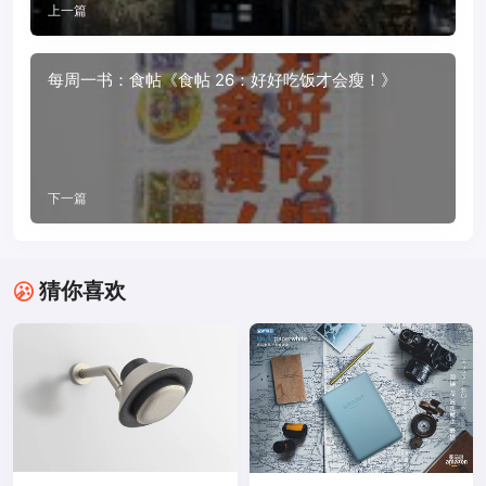
上一篇
每周一书：食帖《食帖 26：好好吃饭才会瘦！》
下一篇
猜你喜欢