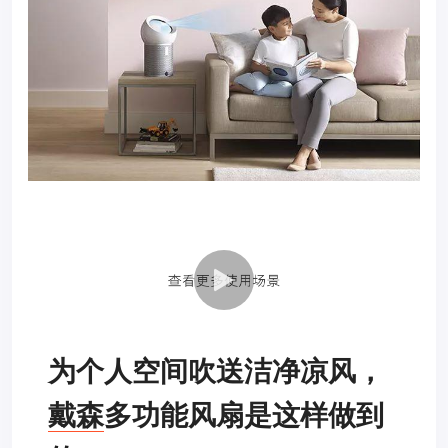
为个人空间吹送洁净凉风，
戴森
多功能风扇是这样做到