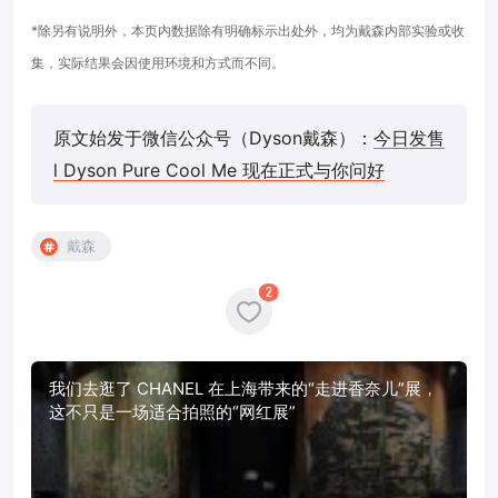
*除另有说明外，本页内数据除有明确标示出处外，均为戴森内部实验或收
集，实际结果会因使用环境和方式而不同。
原文始发于微信公众号（Dyson戴森）：
今日发售
l Dyson Pure Cool Me 现在正式与你问好
戴森
2
我们去逛了 CHANEL 在上海带来的“走进香奈儿”展，
这不只是一场适合拍照的“网红展”