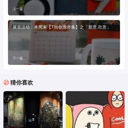
上一篇
展览活动：本周末【T街创意市集】之「新意.欣意」
下一篇
猜你喜欢