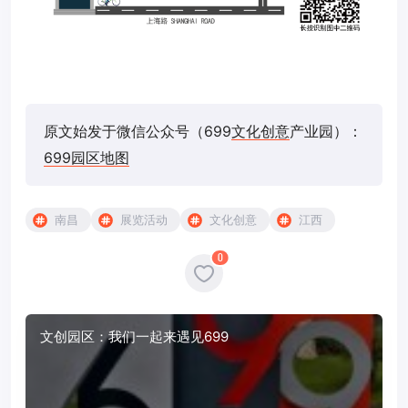
原文始发于微信公众号（699
文化创意
产业园）：
699园区地图
南昌
展览活动
文化创意
江西
0
文创园区：我们一起来遇见699