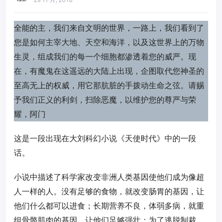
全能的主，我们来自文明的世界，一路上，我们看到了
您是如何主宰大地、天空和海洋，以及这世界上的万物
生灵，组成我们的每一个细胞都渗透着您的威严。现
在，有魔鬼在这遥远的大陆上出现，企图取代您神圣的
至高无上的权威，用它那肮脏的手拨动生命之弦。请赐
予我们正义的利剑，扫除恶魔，以维护您的尊严与荣
耀，阿门
这是一段出现在大刘科幻小说《天使时代》中的一段
话。
小说中描述了科学家改变非洲人类基因使他们成为像超
人一样的人。没有足够的食物，就改变肠胃的基因，让
他们什么都可以进食；长期营养不良，体弱多病，就重
组骨骼肌肉的基因，让他们足够强壮；为了逃脱制裁，