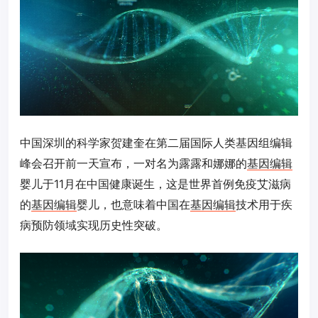
中国深圳的科学家贺建奎在第二届国际人类基因组编辑
峰会召开前一天宣布，一对名为露露和娜娜的
基因编辑
婴儿于11月在中国健康诞生，这是世界首例免疫艾滋病
的
基因编辑
婴儿，也意味着中国在
基因编辑
技术用于疾
病预防领域实现历史性突破。