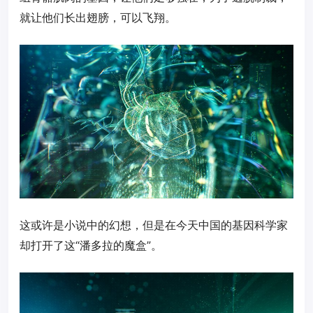
就让他们长出翅膀，可以飞翔。
这或许是小说中的幻想，但是在今天中国的基因科学家
却打开了这“潘多拉的魔盒”。