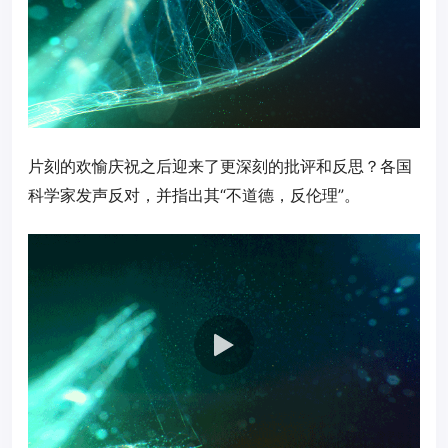
片刻的欢愉庆祝之后迎来了更深刻的批评和反思？各国
科学家发声反对，并指出其“不道德，反伦理”。