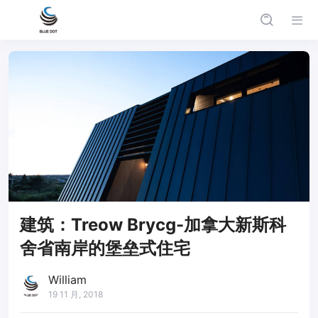
建筑：Treow Brycg-加拿大新斯科
舍省南岸的堡垒式住宅
William
19 11 月, 2018