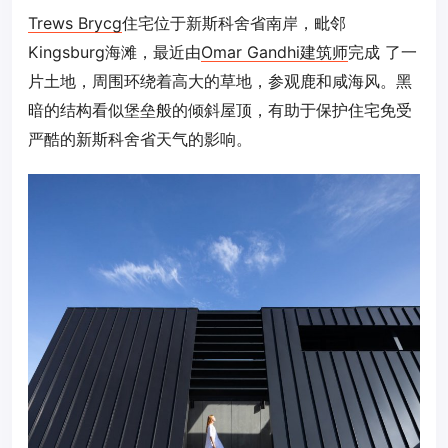
Trews Brycg
住宅位于新斯科舍省南岸，毗邻
Kingsburg海滩，最近由
Omar Gandhi建筑师
完成 了一
片土地，周围环绕着高大的草地，参观鹿和咸海风。黑
暗的结构看似堡垒般的倾斜屋顶，有助于保护住宅免受
严酷的新斯科舍省天气的影响。