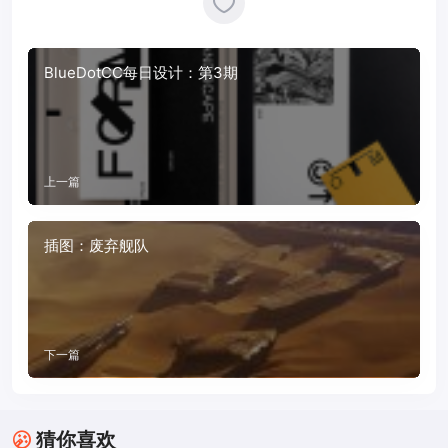
BlueDotCC每日设计：第3期
上一篇
插图：废弃舰队
下一篇
猜你喜欢