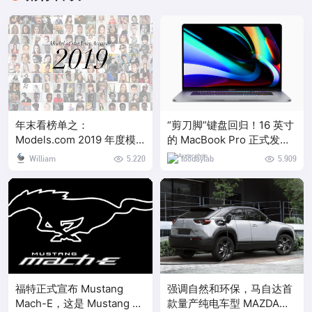
年末看榜单之：
“剪刀脚”键盘回归！16 英寸
Models.com 2019 年度模
的 MacBook Pro 正式发布
特大奖
了
William
5,220
toodaylab
5,909
福特正式宣布 Mustang
强调自然和环保，马自达首
Mach-E，这是 Mustang 家
款量产纯电车型 MAZDA