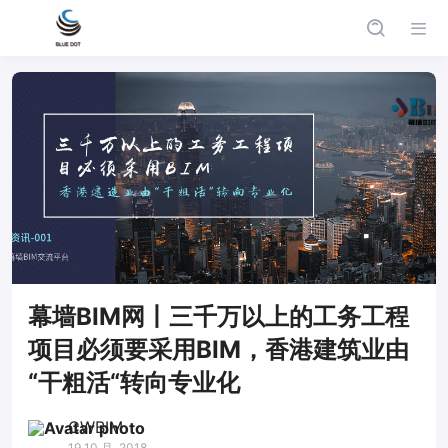
幕墙BIM网丨三千万以上的工务工程
项目必须要采用BIM，香港建筑业由
“干粗活“转向专业化
CWBIM
19 10 月, 2018