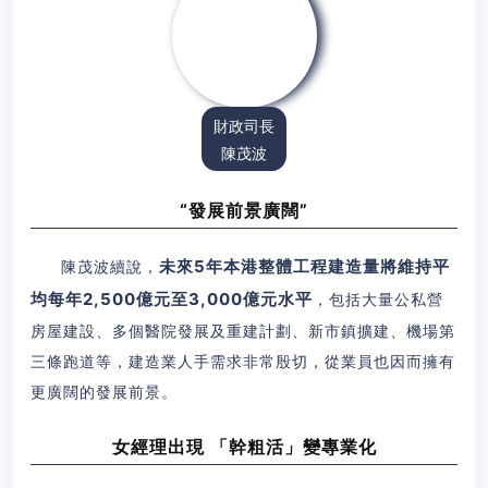
財政司長
陳茂波
“發展前景廣闊”
未來5年本港整體工程建造量將維持平
陳茂波續說，
均每年2,500億元至3,000億元水平
，包括大量公私營
房屋建設、多個醫院發展及重建計劃、新市鎮擴建、機場第
三條跑道等，建造業人手需求非常殷切，從業員也因而擁有
更廣闊的發展前景。
女經理出現 「幹粗活」變專業化