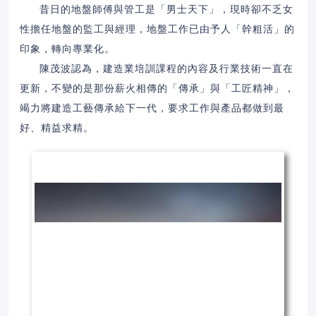
昔日的地盤師傅與管工是「男士天下」，現時卻不乏女
性擔任地盤的監工與經理，地盤工作已由予人「幹粗活」的
印象，轉向專業化。
陳茂波認為，建造業培訓課程的內容及行業技術一直在
更新，不變的是那份薪火相傳的「傳承」與「工匠精神」，
竭力將建造工藝傳承給下一代，要求工作與產品都做到最
好、精益求精。