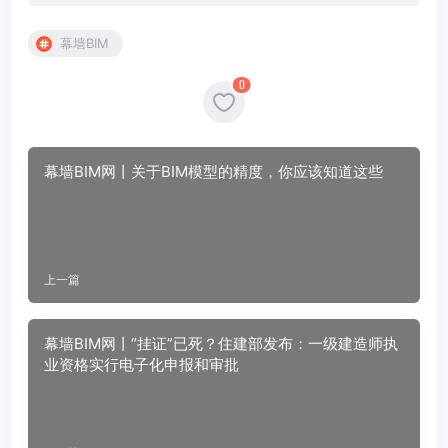
幕墙BIM
0
幕墙BIM网丨关于BIM模型的精度，你应该知道这些
上一篇
幕墙BIM网丨“挂证”已死？住建部发布：一级建造师执
业资格实行电子化申报和审批