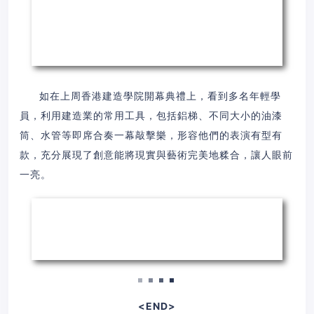
如在上周香港建造學院開幕典禮上，看到多名年輕學
員，利用建造業的常用工具，包括鋁梯、不同大小的油漆
筒、水管等即席合奏一幕敲擊樂，形容他們的表演有型有
款，充分展現了創意能將現實與藝術完美地糅合，讓人眼前
一亮。
<END>