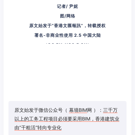
记者/ 尹妮
图/网络
原文始发于“香港文匯報訊”，转载授权
署名-非商业性使用 2.5 中国大陆
（CC BY-NC2.5 CN）
原文始发于微信公众号（
幕墙BIM
网 ）：
三千万
以上的工务工程项目必须要采用BIM，香港建筑业
由“干粗活“转向专业化