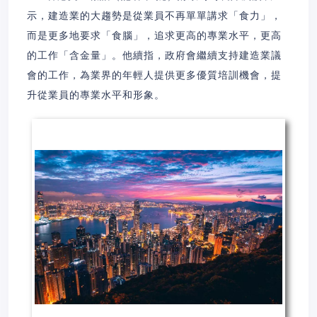
示，建造業的大趨勢是從業員不再單單講求「食力」，
而是更多地要求「食腦」，追求更高的專業水平，更高
的工作「含金量」。他續指，政府會繼續支持建造業議
會的工作，為業界的年輕人提供更多優質培訓機會，提
升從業員的專業水平和形象。