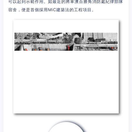
可以起到示範作用。如最近的將軍澳百勝角消防處紀律部隊
宿舍，便是首個採用MiC建築法的工程項目。