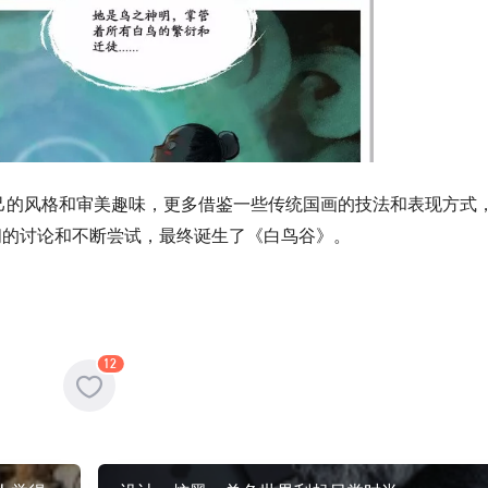
己的风格和审美趣味，更多借鉴一些传统国画的技法和表现方式
间的讨论和不断尝试，最终诞生了《白鸟谷》。
12