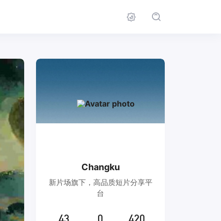
Changku
新片场旗下，高品质短片分享平
台
43
0
420