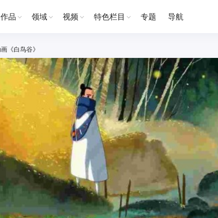
作品
领域
视频
特色栏目
专题
导航
动画《白鸟谷》