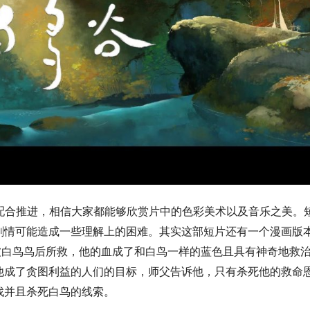
配合推进，相信大家都能够欣赏片中的色彩美术以及音乐之美。
剧情可能造成一些理解上的困难。其实这部短片还有一个漫画版
被白鸟鸟后所救，他的血成了和白鸟一样的蓝色且具有神奇地救
他成了贪图利益的人们的目标，师父告诉他，只有杀死他的救命
找并且杀死白鸟的线索。