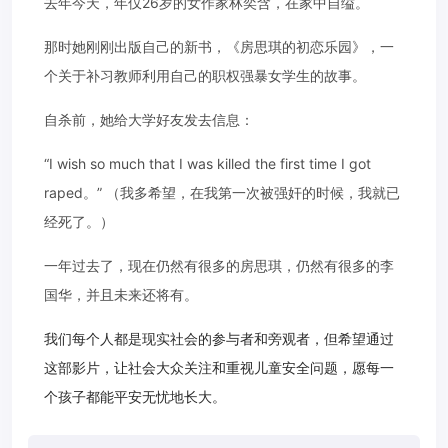
去年今天，年仅26岁的女作家林奕含，在家中自缢。
那时她刚刚出版自己的新书，《房思琪的初恋乐园》，一
个关于补习教师利用自己的职权强暴女学生的故事。
自杀前，她给大学好友发去信息：
“I wish so much that I was killed the first time I got
raped。” （我多希望，在我第一次被强奸的时候，我就已
经死了。）
一年过去了，现在仍然有很多的房思琪，仍然有很多的李
国华，并且未来还将有。
我们每个人都是现实社会的参与者和旁观者，但希望通过
这部影片，让社会大众关注和重视儿童安全问题，愿每一
个孩子都能平安无忧地长大。