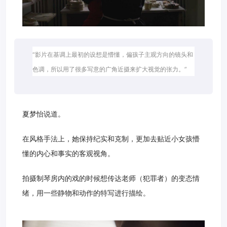
“影片在基调上最初的设想是懵懂，偏孩子主观方向的镜头和
色调，所以用了很多写意的广角近摄来扩大视觉的张力。”
夏梦怡说道。
在风格手法上，她保持纪实和克制，更加去贴近小女孩懵
懂的内心和事实的客观视角。
拍摄制琴房内的戏的时候想传达老师（犯罪者）的变态情
绪，用一些静物和动作的特写进行描绘。