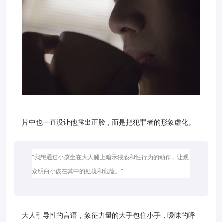
片中也一直没让他露出正脸，而是把犯罪者的形象虚化。
“我想通过小孩坐在大人腿上暗示猥亵和性行为的动作，让观
众明白小孩在其中的处境和危险。”
大人引导性的言语，象征力量的大手包住小手，暧昧的呼