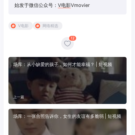
始发于微信公众号：
V电影
Vmovier
V电影
网络精选
12
场库：从小缺爱的孩子，如何才能幸福？ | 短视频
上一篇
场库：一张合照告诉你，女生的友谊有多脆弱 | 短视频