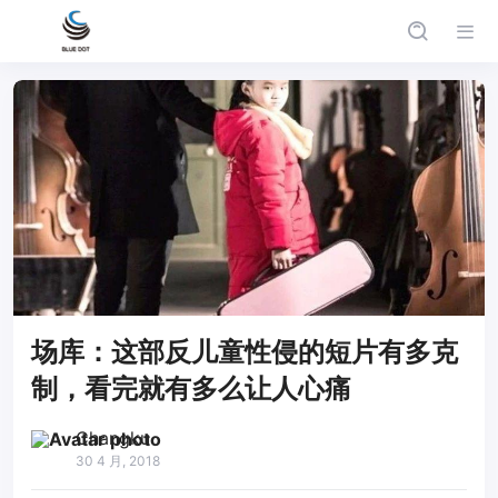
场库：这部反儿童性侵的短片有多克
制，看完就有多么让人心痛
Changku
30 4 月, 2018