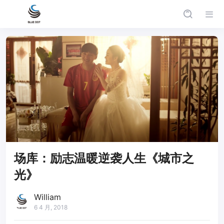
场库：励志温暖逆袭人生《城市之
光》
William
6 4 月, 2018