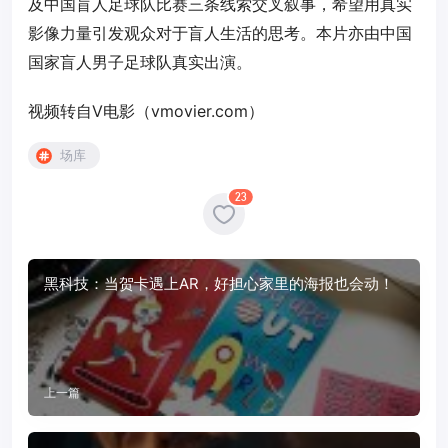
及中国盲人足球队比赛三条线索交叉叙事，希望用真实
影像力量引发观众对于盲人生活的思考。本片亦由中国
国家盲人男子足球队真实出演。
视频转自V电影（vmovier.com）
场库
23
黑科技：当贺卡遇上AR，好担心家里的海报也会动！
上一篇