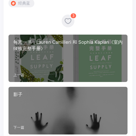
经典蓝
3
每周一书：Lauren Camilleri 和 Sophia Kaplan《室内
绿植完整手册》
上一篇
影子
下一篇