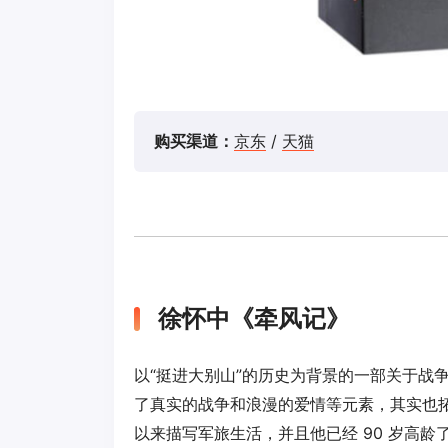
购买渠道：
京东
/
天猫
徐怀中《牵风记》
以“挺进大别山”的历史为背景的一部关于战
了真实的战争和浪漫的爱情等元素，其实也
以来描写军旅生活，并且他已经 90 岁高