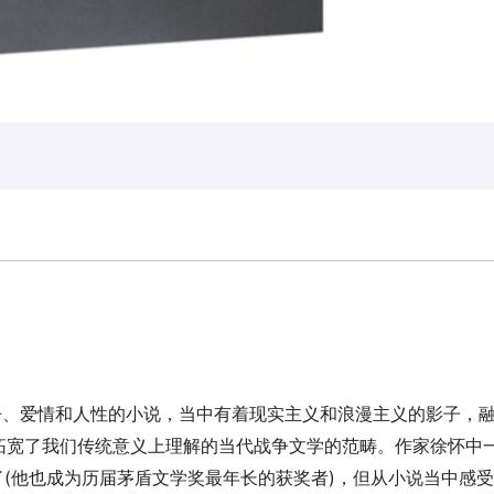
争、爱情和人性的小说，当中有着现实主义和浪漫主义的影子，
拓宽了我们传统意义上理解的当代战争文学的范畴。作家徐怀中
龄了(他也成为历届茅盾文学奖最年长的获奖者)，但从小说当中感