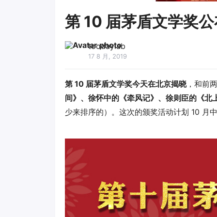
第 10 届茅盾文学奖
toodaylab
17 8 月, 2019
第 10 届茅盾文学奖今天在北京揭晓
，和前
间》、徐怀中的《牵风记》、徐则臣的《北
少来排序的）。这次的颁奖活动计划 10 月