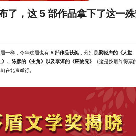
公布了，这 5 部作品拿下了这一
两届一样，今年这届也有
5 部作品获奖
，分别是
梁晓声的《人世
上》、陈彦的《主角》以及李洱的《应物兄》
（这是按最终得票
中旬在北京举行。