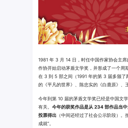
1981 年 3 月 14 日，时任中国作家协
作协开始启动茅盾文学奖，并形成了一个周期性
在 3 到 5 部之间（1991 年的第 3 
的《平凡的世界》、陈忠实的《白鹿原》、
今年到第 10 届的茅盾文学奖已经是中国
有关。
今年的获奖作品是从 234 部作品当中
投票得出
（中间还经过了社会公示阶段）。按官
成就”。