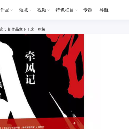
作品
领域
视频
特色栏目
专题
导航
，这 5 部作品拿下了这一殊荣