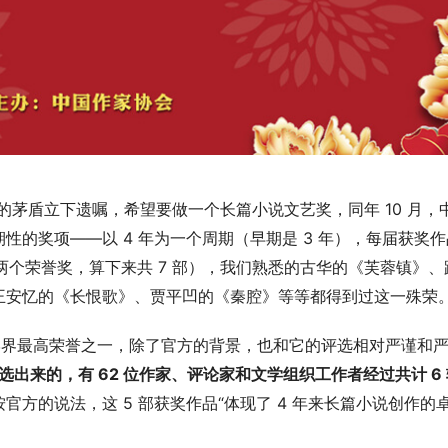
会主席的茅盾立下遗嘱，希望要做一个长篇小说文艺奖，同年 10 月，
的奖项——以 4 年为一个周期（早期是 3 年），每届获奖作
届多颁了两个荣誉奖，算下来共 7 部），我们熟悉的古华的《芙蓉镇》
王安忆的《长恨歌》、贾平凹的《秦腔》等等都得到过这一殊荣
文学界最高荣誉之一，除了官方的背景，也和它的评选相对严谨和
选出来的，有 62 位作家、评论家和文学组织工作者经过共计 6 
方的说法，这 5 部获奖作品“体现了 4 年来长篇小说创作的