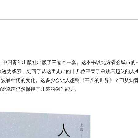
万字，中国青年出版社出版了三卷本一套。这本书以北方省会城市的
轨迹为线索，刻画了从这里走出的十几位平民子弟跌宕起伏的人
社会波澜壮阔的变化。这多少会让人想到《平凡的世界》？而从知
岁的梁晓声仍然保持了旺盛的创作能力。