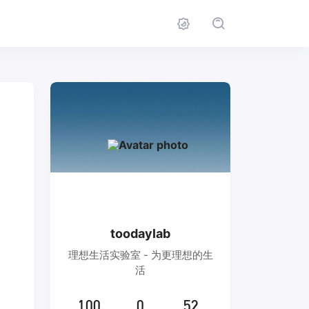
toodaylab
理想生活实验室 - 为更理想的生
活
100
0
52