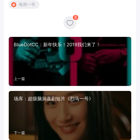
每周一书
0
BlueDotCC：新年快乐！2019我们来了！
上一篇
场库：超级脑洞喜剧短片《烈马一号》
下一篇