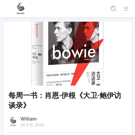
每周一书：肖恩·伊根《大卫·鲍伊访
谈录》
William
30 3 月, 2024