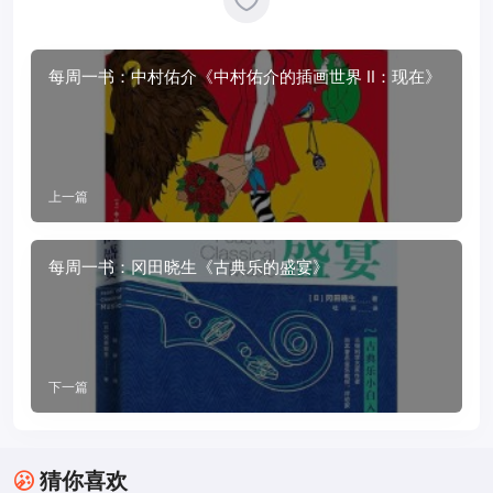
每周一书：中村佑介《中村佑介的插画世界 II：现在》
上一篇
每周一书：冈田晓生《古典乐的盛宴》
下一篇
猜你喜欢