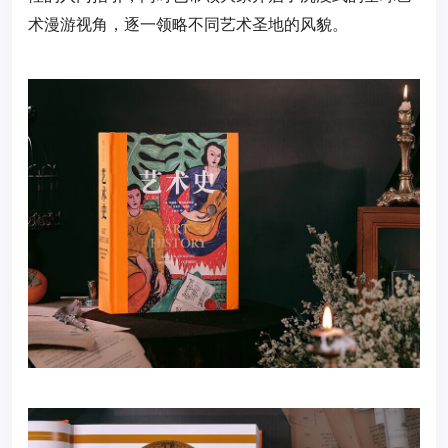
术漫游视角，逐一领略不同艺术圣地的风貌。