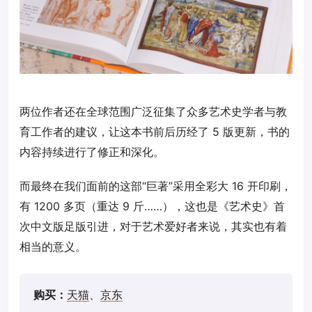
两位作者还在全球范围广泛征集了众多艺术史学者与教
育工作者的建议，让这本书前后历经了 5 版更新，书的
内容持续进行了修正和深化。
而最终在我们面前的这部“巨著”采用全彩大 16 开印刷，
有 1200 多页（重达 9 斤……），这也是《艺术史》首
次中文版足版引进，对于艺术爱好者来说，其实也有着
相当的意义。
购买：
天猫
、
京东