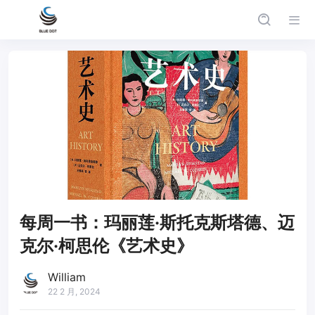
每周一书：玛丽莲·斯托克斯塔德、迈
克尔·柯思伦《艺术史》
William
22 2 月, 2024