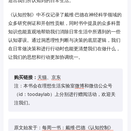
造出我们所认知到的日常生活。
《认知控制》中不仅记录了戴维·巴德在神经科学领域的
众多研究例证和开创性贡献，同时书中提及的众多科普
知识也能直观地帮助我们消除日常生活中所遇到的一些
认知谬误。通过洞悉理性判断与决策的底层逻辑，我们
在日常做决策和进行行动时也能更清楚我们在做什么，
让我们的思想和行动更加协调统一。
购买链接：
天猫
、
京东
注：本书会在理想生活实验室
微博
和微信公众号
（id：toodaylab）上分别进行赠阅活动，欢迎关
注我们。
原文始发于：
每周一书：戴维·巴德《认知控制》