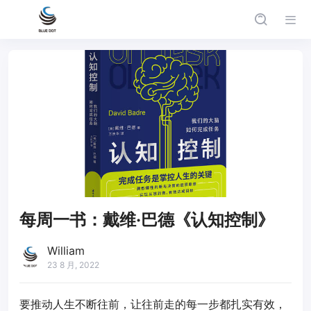
每周一书：戴维·巴德《认知控制》
William
23 8 月, 2022
要推动人生不断往前，让往前走的每一步都扎实有效，