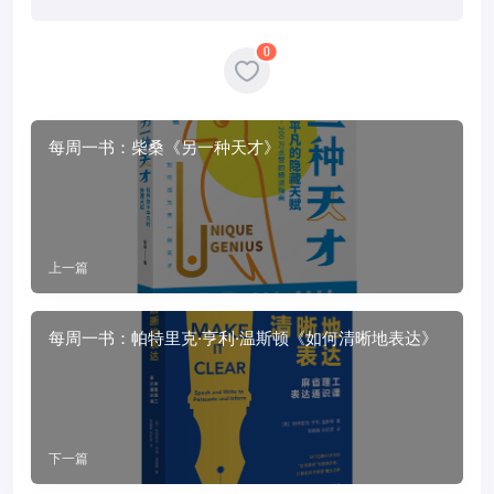
0
每周一书：柴桑《另一种天才》
上一篇
每周一书：帕特里克·亨利·温斯顿《如何清晰地表达》
下一篇