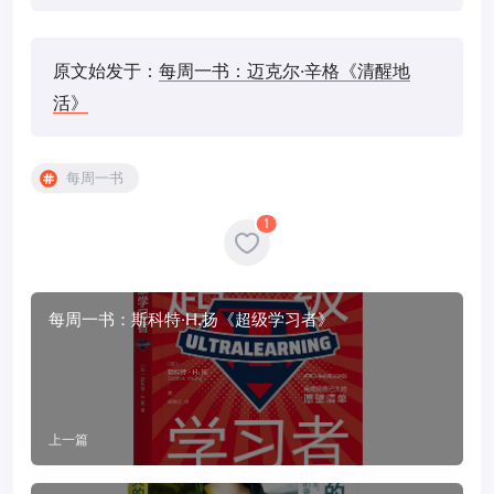
原文始发于：
每周一书：迈克尔·辛格《清醒地
活》
每周一书
1
每周一书：斯科特·H.扬《超级学习者》
上一篇