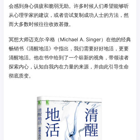
会感到身心俱疲和脆弱无助。许多时候人们希望能够听
从心理学家的建议，或者尝试复制成功人士的方法，然
而大多数时候往往收效甚微。
冥想大师迈克尔·辛格（Michael A. Singer）在他的经典
畅销书《清醒地活》中指出，我们需要好好地活，更要
清醒地活。他在书中给到了一个崭新的视角，带领读者
探索内心，认知自我内在力量的来源，并由此引导生命
彻底质变。