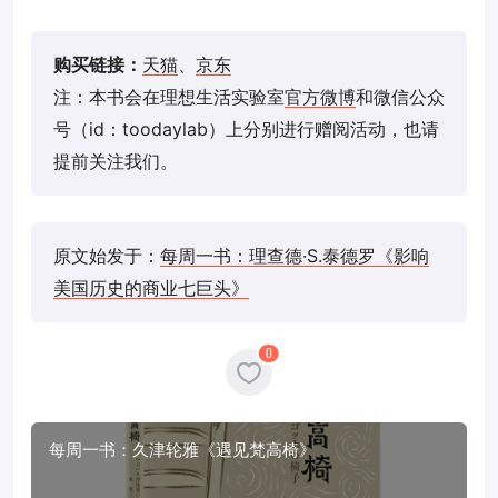
购买链接：
天猫
、
京东
注：本书会在理想生活实验室
官方微博
和微信公众
号（id：toodaylab）上分别进行赠阅活动，也请
提前关注我们。
原文始发于：
每周一书：理查德·S.泰德罗《影响
美国历史的商业七巨头》
0
每周一书：久津轮雅《遇见梵高椅》