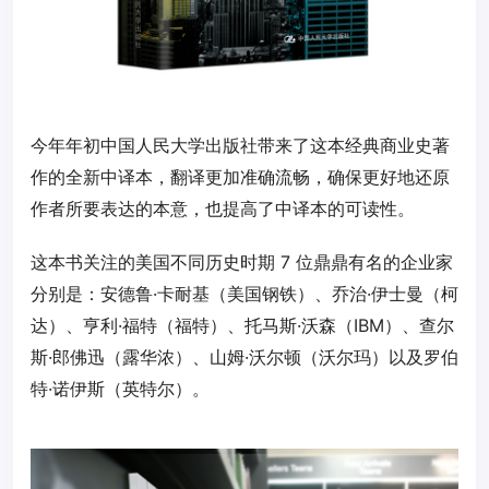
今年年初中国人民大学出版社带来了这本经典商业史著
作的全新中译本，翻译更加准确流畅，确保更好地还原
作者所要表达的本意，也提高了中译本的可读性。
这本书关注的美国不同历史时期 7 位鼎鼎有名的企业家
分别是：安德鲁·卡耐基（美国钢铁）、乔治·伊士曼（柯
达）、亨利·福特（福特）、托马斯·沃森（IBM）、查尔
斯·郎佛迅（露华浓）、山姆·沃尔顿（沃尔玛）以及罗伯
特·诺伊斯（英特尔）。