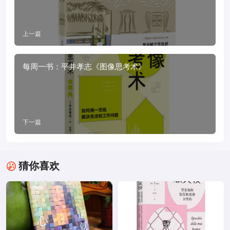
上一篇
每周一书：平井孝志《图像思考术》
下一篇
猜你喜欢