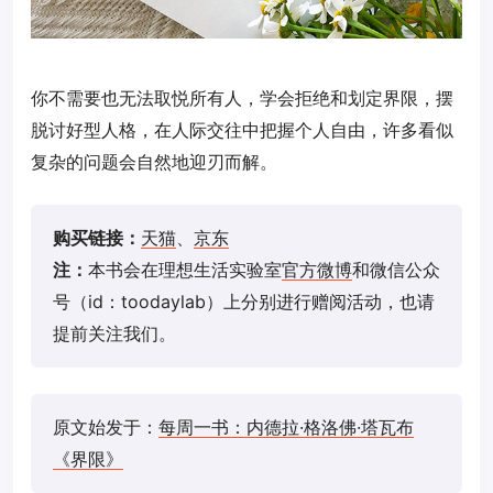
你不需要也无法取悦所有人，学会拒绝和划定界限，摆
脱讨好型人格，在人际交往中把握个人自由，许多看似
复杂的问题会自然地迎刃而解。
购买链接：
天猫
、
京东
注：
本书会在理想生活实验室
官方微博
和微信公众
号（id：toodaylab）上分别进行赠阅活动，也请
提前关注我们。
原文始发于：
每周一书：内德拉·格洛佛·塔瓦布
《界限》