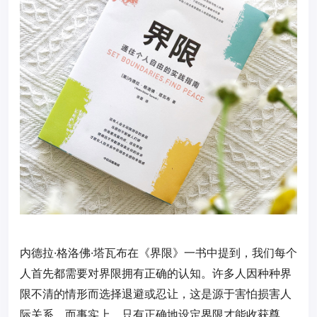
内德拉·格洛佛·塔瓦布在《界限》一书中提到，我们每个
人首先都需要对界限拥有正确的认知。许多人因种种界
限不清的情形而选择退避或忍让，这是源于害怕损害人
际关系，而事实上，只有正确地设定界限才能收获尊