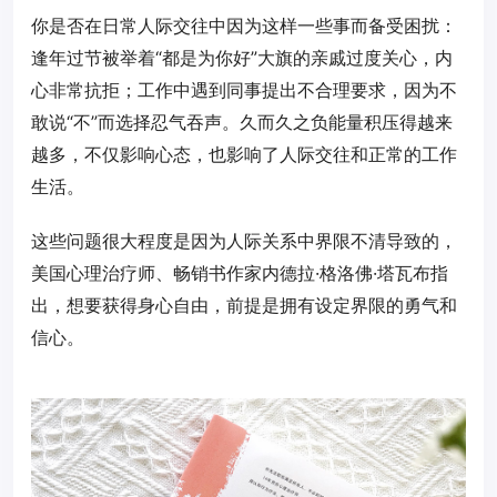
你是否在日常人际交往中因为这样一些事而备受困扰：
逢年过节被举着“都是为你好”大旗的亲戚过度关心，内
心非常抗拒；工作中遇到同事提出不合理要求，因为不
敢说“不”而选择忍气吞声。久而久之负能量积压得越来
越多，不仅影响心态，也影响了人际交往和正常的工作
生活。
这些问题很大程度是因为人际关系中界限不清导致的，
美国心理治疗师、畅销书作家内德拉·格洛佛·塔瓦布指
出，想要获得身心自由，前提是拥有设定界限的勇气和
信心。