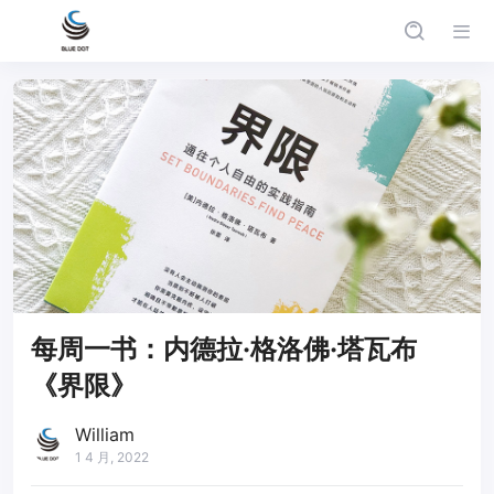
每周一书：内德拉·格洛佛·塔瓦布
《界限》
William
1 4 月, 2022