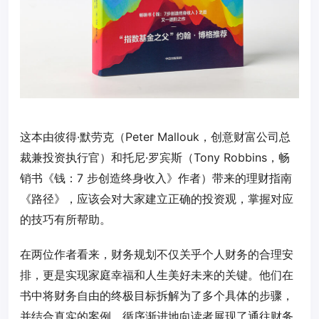
这本由彼得·默劳克（Peter Mallouk，创意财富公司总
裁兼投资执行官）和托尼·罗宾斯（Tony Robbins，畅
销书《钱：7 步创造终身收入》作者）带来的理财指南
《路径》，应该会对大家建立正确的投资观，掌握对应
的技巧有所帮助。
在两位作者看来，财务规划不仅关乎个人财务的合理安
排，更是实现家庭幸福和人生美好未来的关键。他们在
书中将财务自由的终极目标拆解为了多个具体的步骤，
并结合真实的案例，循序渐进地向读者展现了通往财务