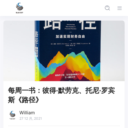
每周一书：彼得·默劳克、托尼·罗宾
斯《路径》
William
27 12 月, 2021