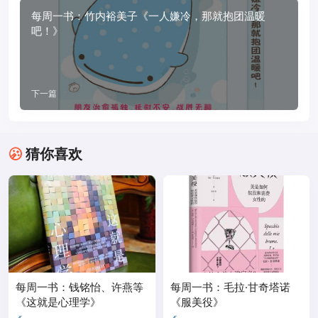
每周一书：竹内裕美子《一人嫌冷，那就抱团温暖
吧！》
下一篇
猜你喜欢
每周一书：钱铭怡、许燕等
每周一书：毛拉·甘奇塔诺
《这就是心理学》
《服美役》