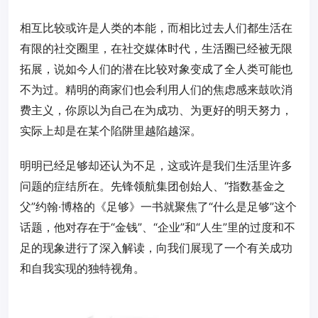
相互比较或许是人类的本能，而相比过去人们都生活在
有限的社交圈里，在社交媒体时代，生活圈已经被无限
拓展，说如今人们的潜在比较对象变成了全人类可能也
不为过。精明的商家们也会利用人们的焦虑感来鼓吹消
费主义，你原以为自己在为成功、为更好的明天努力，
实际上却是在某个陷阱里越陷越深。
明明已经足够却还认为不足，这或许是我们生活里许多
问题的症结所在。先锋领航集团创始人、“指数基金之
父”约翰·博格的《足够》一书就聚焦了“什么是足够”这个
话题，他对存在于“金钱”、“企业”和“人生”里的过度和不
足的现象进行了深入解读，向我们展现了一个有关成功
和自我实现的独特视角。