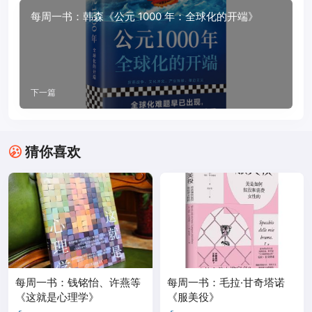
每周一书：韩森《公元 1000 年：全球化的开端》
下一篇
猜你喜欢
每周一书：钱铭怡、许燕等
每周一书：毛拉·甘奇塔诺
《这就是心理学》
《服美役》