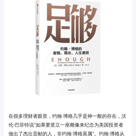
在很多理财者眼里，约翰·博格几乎是神一般的存在，沃
伦·巴菲特说“如果要竖立一座雕像来纪念为美国投资者
做出了杰出贡献的人，非约翰·博格莫属”。约翰·博格从