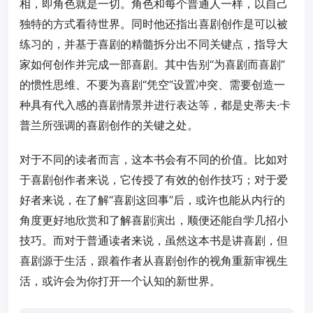
相，即角色就是一切。角色和每个普通人一样，以自己
独特的方式看待世界。同时他还指出喜剧创作是可以被
练习的，并基于喜剧的精髓拆分出不同关键点，指导大
家如何创作并完成一部喜剧。其中告别“为喜剧而喜剧”
的惯性思维、不要为喜剧“凭空”设置冲突、需要创造一
种具有代入感的喜剧情景并进行表达等，都是史蒂夫·卡
普兰所强调的喜剧创作的关键之处。
对于不同的读者而言，这本书会有不同的价值。比如对
于喜剧创作者来说，它传授了有效的创作技巧；对于爱
好者来说，在了解“喜剧这回事”后，或许也能从内行的
角度更好地欣赏和了解喜剧演出，顺便还能自学几招小
技巧。而对于普通读者来说，虽然这本书是讲喜剧，但
喜剧源于生活，跟着作者从喜剧创作的视角重新审视生
活，或许会为你打开一个认知的新世界。