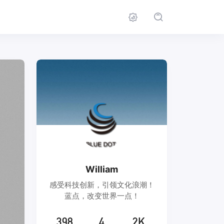
William
感受科技创新，引领文化浪潮！
蓝点，改变世界一点！
398
4
2K