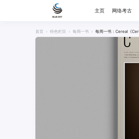
主页
网络考古
首页
›
特色栏目
›
每周一书
›
每周一书：Cereal《Cerea