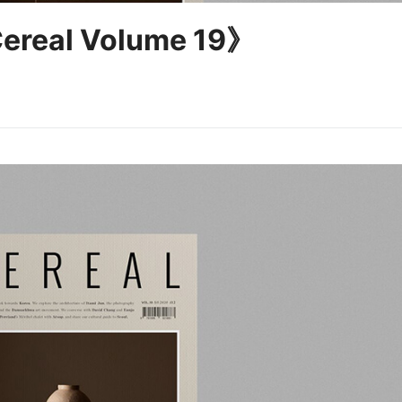
eal Volume 19》