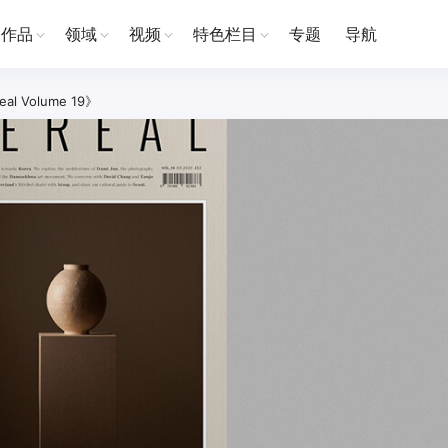
作品
领域
视频
特色栏目
专题
导航
l Volume 19》