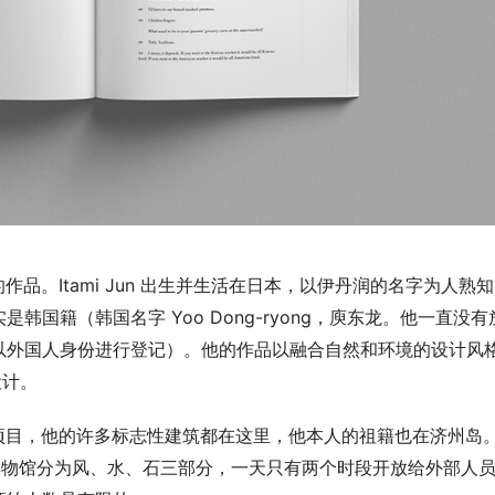
 的作品。Itami Jun 出生并生活在日本，以伊丹润的名字为人熟
国籍（韩国名字 Yoo Dong-ryong，庾东龙。他一直没有
以外国人身份进行登记）。他的作品以融合自然和环境的设计风
设计。
的建筑项目，他的许多标志性建筑都在这里，他本人的祖籍也在济州岛
UM，博物馆分为风、水、石三部分，一天只有两个时段开放给外部人