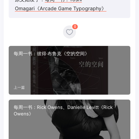
Omagari《Arcade Game Typography》
0
每周一书：彼得·布鲁克《空的空间》
上一篇
每周一书：Rick Owens、Danielle Levitt《Rick
Owens》