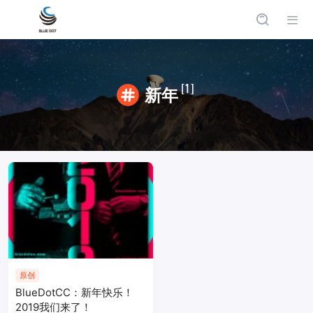
[1]
新年
原创
BlueDotCC：新年快乐！
2019我们来了！