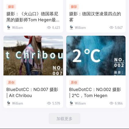
摄影
摄影
摄影：《火山口》德国慕尼
摄影：德国汉堡凌晨四点的
黑的摄影师Tom Hegen最
雾
新作品
William
6,423
William
5,647
原创
原创
BlueDotCC：NO.007 摄影
BlueDotCC：NO.002 摄影
| Ait Chribou
| 2℃，Tom Hegen
William
5,576
William
6,964
加载更多