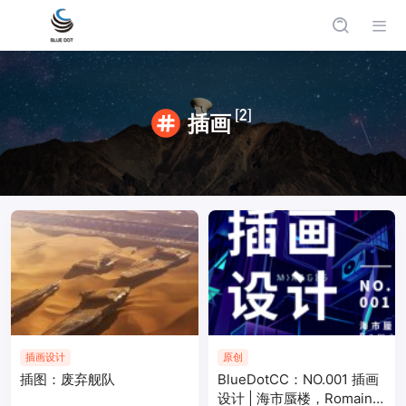
[2]
插画
插画设计
原创
插图：废弃舰队
BlueDotCC：NO.001 插画
设计 | 海市蜃楼，Romain