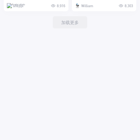
shejipi
8,916
William
8,303
加载更多