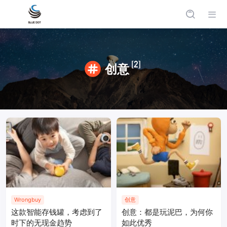
[2]
创意
Wrongbuy
创意
这款智能存钱罐，考虑到了
创意：都是玩泥巴，为何你
时下的无现金趋势
如此优秀