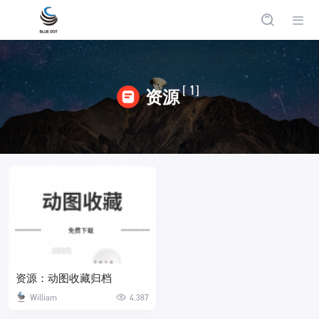
[ 1]
资源
资源：动图收藏归档
William
4,387