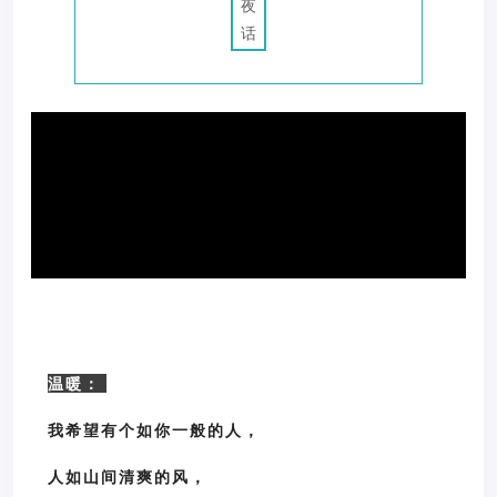
夜
话
温暖：
我希望有个如你一般的人，
人如山间清爽的风，