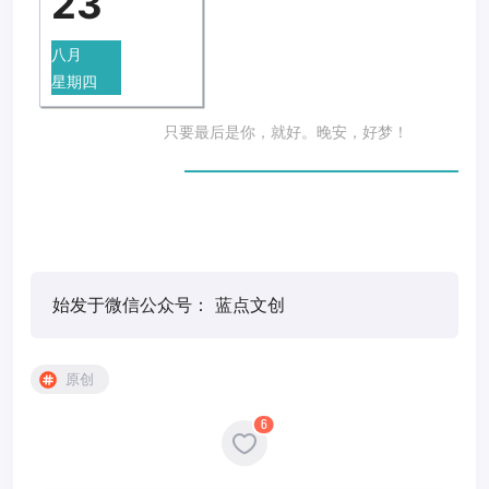
23
八月
星期四
只要最后是你，
就好。晚安，好梦！
始发于微信公众号： 蓝点文创
原创
6