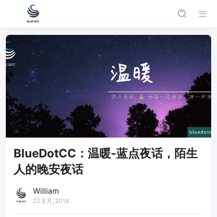
BlueDotCC：温暖-蓝点夜话，陌生
人的晚安夜话
William
23 8 月, 2018