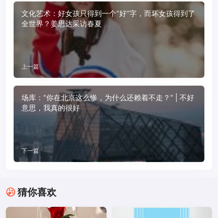
文化艺术：好女孩只得到一个“好”字，而坏女孩得到了
全世界？姜思达采访春夏
上一篇
场库：“你在北京这么惨，为什么还赖着不走？” | 不好
意思，我真的很好
下一篇
猜你喜欢