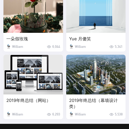
一朵假玫瑰
Yue 月傻笑
William
6,044
William
5,341
2019年终总结（网站）
2019年终总结（幕墙设计
类）
William
6,293
William
5,538