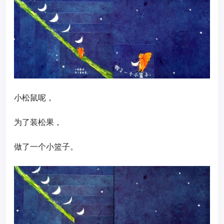
小松鼠呢，
为了装松果，
做了一个小篮子。