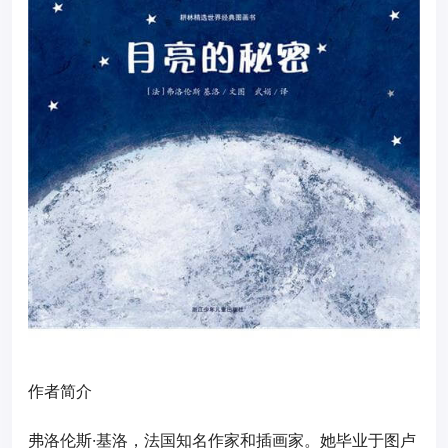
作者简介
弗洛伦斯·基洛，法国知名作家和插画家。她毕业于图卢