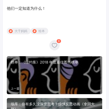
他们一定知道为什么！
大千妈妈
绘本
0
榜单：《纽约客》2018 年度最佳图书榜单
上一篇
场库：你有多久没深度思考？惊悚反思动画《拿回大