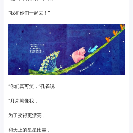
“我和你们一起去！”
“你们真可笑，”孔雀说，
“月亮就像我，
为了变得更漂亮，
和天上的星星比美，