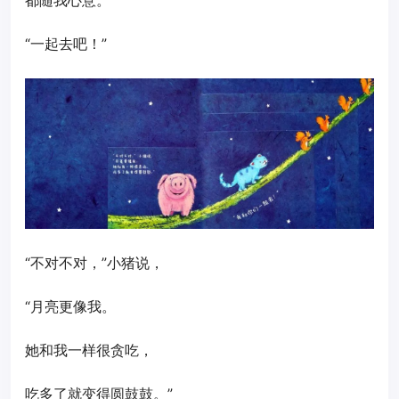
“一起去吧！”
“不对不对，”小猪说，
“月亮更像我。
她和我一样很贪吃，
吃多了就变得圆鼓鼓。”