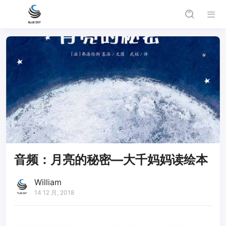
音频：月亮的秘密—大千妈妈读绘本
William
14 12 月, 2018