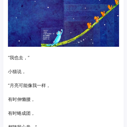
“我也去，”
小猫说，
“月亮可能像我一样，
有时伸懒腰，
有时蜷成团，
都随我心意。”