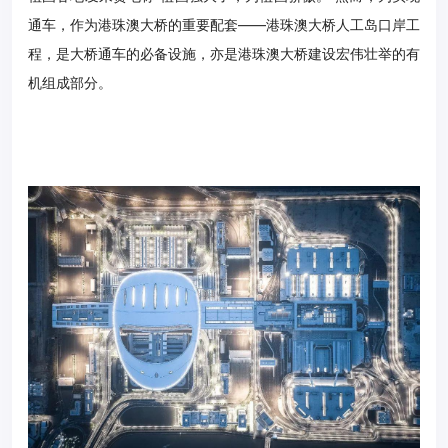
通车，作为港珠澳大桥的重要配套
——
港珠澳大桥
人工岛
口岸工
程
，是大桥通车的必备设施，亦是港珠澳大桥建设宏伟壮举的有
机组成部分。