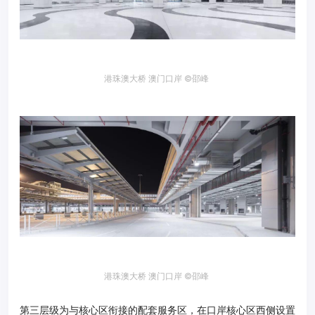
港珠澳大桥 澳门口岸 ©邵峰
港珠澳大桥 澳门口岸 ©邵峰
第三层级为与核心区衔接的配套服务区，在口岸核心区西侧设置