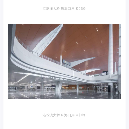
港珠澳大桥 珠海口岸 ©邵峰
港珠澳大桥 珠海口岸
©邵峰