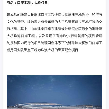
有名：口岸工程，大桥必备
建成后的珠澳大桥珠海口岸工程连接是港珠澳三地政治、经济与
文化的纽带。港珠澳大桥最东端的人工岛
建筑
群是三地汇通的交
通枢纽。其中，由华建集团华东
建筑
设计研究总院原创的港珠澳
大桥珠海口岸工程，以及采用了香港EA执行
建筑
师的项目管理
制度和国内现行的项目管理两套体系下的港珠澳大桥澳门口岸工
程是国务院重点工程港珠澳大桥的重要配套项目。