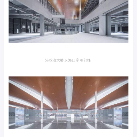
港珠澳大桥 珠海口岸 ©邵峰