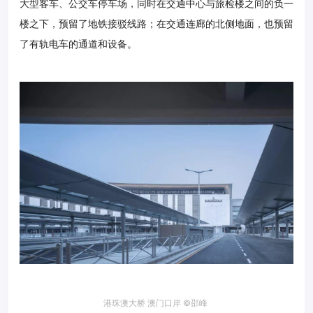
大型客车、公交车停车场，同时在交通中心与旅检楼之间的负一
楼之下，预留了地铁接驳线路；在交通连廊的北侧地面，也预留
了有轨电车的通道和设备。
港珠澳大桥 澳门口岸 ©邵峰