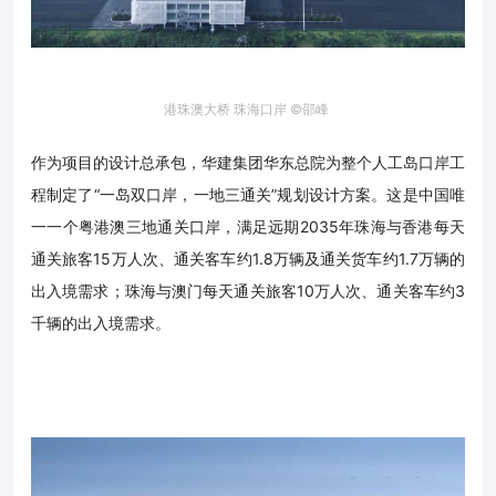
港珠澳大桥 珠海口岸
©邵峰
作为项目的设计总承包，华建集团华东总院为整个人工岛口岸工
程制定了“一岛双口岸，一地三通关”规划设计方案。这是中国唯
一一个粤港澳三地通关口岸，满足远期2035年珠海与香港每天
通关旅客15万人次、通关客车约1.8万辆及通关货车约1.7万辆的
出入境需求；珠海与澳门每天通关旅客10万人次、通关客车约3
千辆的出入境需求。