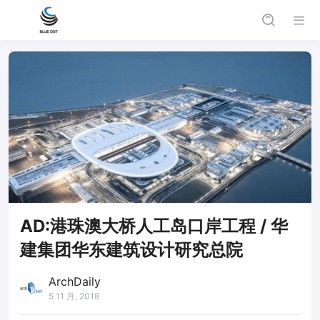
AD:港珠澳大桥人工岛口岸工程 / 华
建集团华东建筑设计研究总院
ArchDaily
5 11 月, 2018