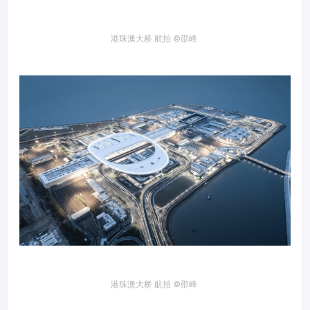
港珠澳大桥 航拍
©邵峰
港珠澳大桥 航拍
©邵峰