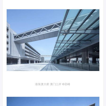
港珠澳大桥 澳门口岸 ©邵峰