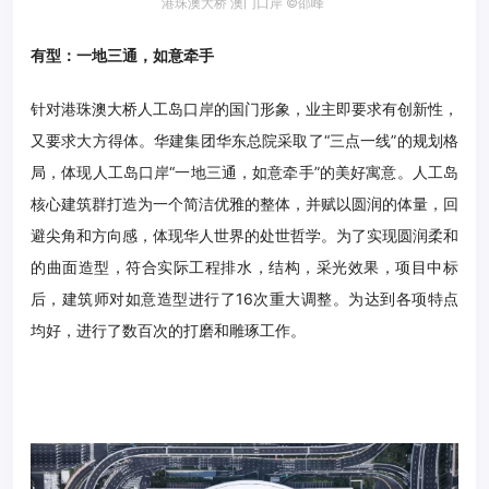
港珠澳大桥 澳门口岸 ©邵峰
有型：一地三通，如意牵手
针对港珠澳大桥人工岛口岸的国门形象，业主即要求有创新性，
又要求大方得体。华建集团华东总院采取了“三点一线”的规划格
局，体现人工岛口岸“一地三通，如意牵手”的美好寓意。
人工岛
核心
建筑
群打造为一个简洁优雅的整体，并赋以圆润的体量，回
避尖角和方向感，体现华人世界的处世哲学。为了实现圆润柔和
的曲面造型，符合实际工程排水，结构，采光效果，项目中标
后，
建筑
师对如意造型进行了16次重大调整。为达到各项特点
均好，进行了数百次的打磨和雕琢工作。