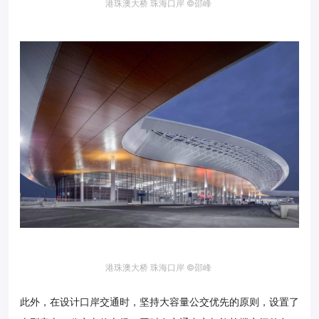
港珠澳大桥 珠海口岸
©邵峰
港珠澳大桥 珠海口岸 ©邵峰
此外，在设计口岸交通时，坚持大容量公交优先的原则，设置了