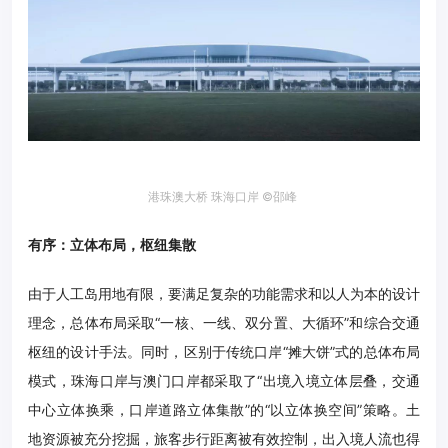
港珠澳大桥 珠海口岸 ©邵峰
有序：立体布局，枢纽集散
由于人工岛用地有限，要满足复杂的功能需求和以人为本的设计
理念，总体布局采取“一核、一线、双分置、大循环”和综合交通
枢纽的设计手法。同时，区别于传统口岸“摊大饼”式的总体布局
模式，珠海口岸与澳门口岸都采取了“出境入境立体层叠，交通
中心立体换乘，口岸道路立体集散”的“以立体换空间”策略。土
地资源被充分挖掘，旅客步行距离被有效控制，出入境人流也得