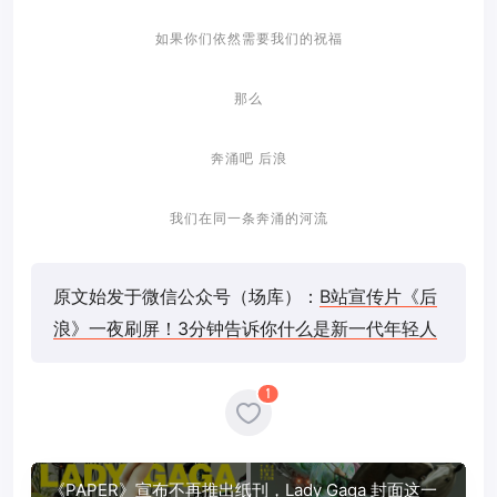
如果你们依然需要我们的祝福
那么
奔涌吧 后浪
我们在同一条奔涌的河流
原文始发于微信公众号（场库）：
B站宣传片《后
浪》一夜刷屏！3分钟告诉你什么是新一代年轻人
1
《PAPER》宣布不再推出纸刊，Lady Gaga 封面这一