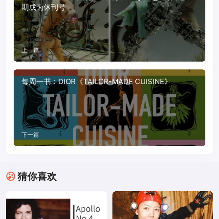
期成为休刊号
上一篇
每周一书：DIOR《TAILOR-MADE CUISINE》
下一篇
猜你喜欢