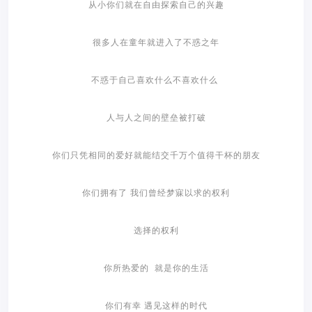
从小你们就在自由探索自己的兴趣
很多人在童年就进入了不惑之年
不惑于自己喜欢什么不喜欢什么
人与人之间的壁垒被打破
你们只凭相同的爱好就能结交千万个值得干杯的朋友
你们拥有了 我们曾经梦寐以求的权利
选择的权利
你所热爱的 就是你的生活
你们有幸 遇见这样的时代