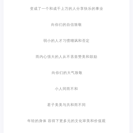
变成了一个和成千上万的人分享快乐的事业
向你们的自信致敬
弱小的人才习惯嘲讽和否定
而内心强大的人从不吝啬赞美和鼓励
向你们的大气致敬
小人同而不和
君子美美与共和而不同
年轻的身体 容得下更多元的文化审美和价值观