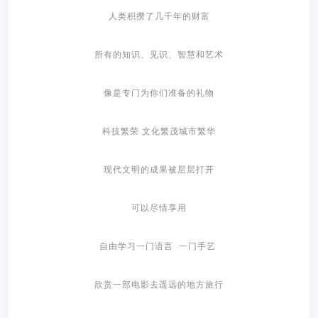
人类积攒了几千年的财富
所有的知识、见识、智慧和艺术
像是专门为你们准备的礼物
科技繁荣 文化繁茂城市繁华
现代文明的成果被层层打开
可以尽情享用
自由学习一门语言 一门手艺
欣赏一部电影去遥远的地方旅行