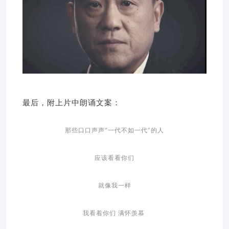
最后，附上片中朗诵文案：
那些口口声声“一代不如一代”的人
应该看看你们
就像我一样
我看着你们 满怀羡慕