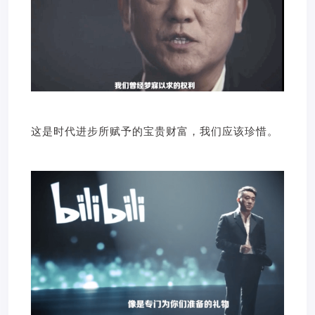
这是时代进步所赋予的宝贵财富，我们应该珍惜。