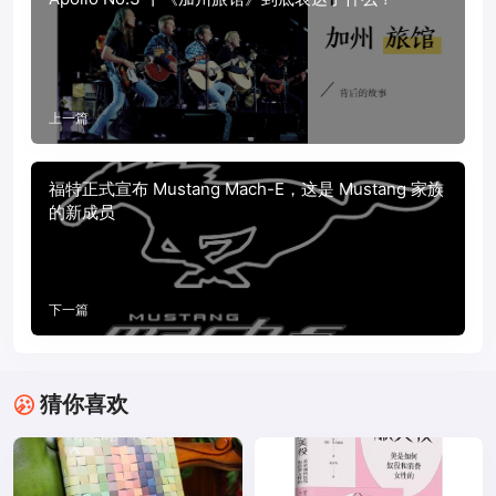
上一篇
福特正式宣布 Mustang Mach-E，这是 Mustang 家族
的新成员
下一篇
猜你喜欢