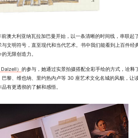
00 年前澳大利亚纳瓦拉加巴曼开始，以一条清晰的时间线，串联起
术与文明符号，直至现代和当代艺术。书中我们能看到上百件经
今的无限创造力。
alzell）
的参与，她通过实景拍摄搭配全彩手绘的方式，诠释
巴黎、维也纳、里约热内卢等 30 座艺术文化名城的风貌，让
作品有更透彻的了解和感悟。