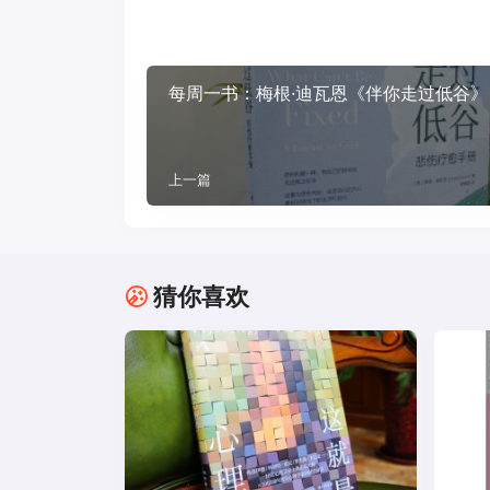
每周一书：梅根·迪瓦恩《伴你走过低谷》
上一篇
猜你喜欢