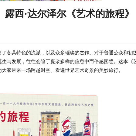
、露西·达尔泽尔《艺术的旅程》
出了各具特色的流派，以及众多璀璨的杰作。对于普通公众和初
诞生与发展，往往会陷于庞杂多样的信息中而倍感困惑。这本《
为大家带来一场跨越时空、看遍世界艺术奇景的美妙旅行。