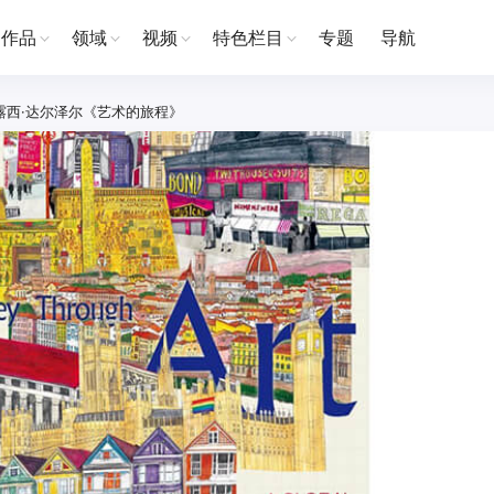
作品
领域
视频
特色栏目
专题
导航
露西·达尔泽尔《艺术的旅程》