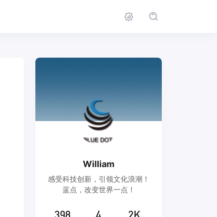
William
感受科技创新，引领文化浪潮！
蓝点，改变世界一点！
398
4
2K