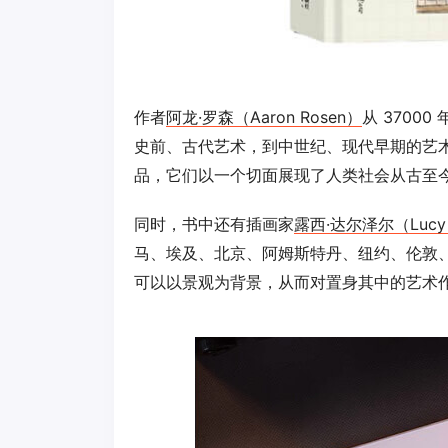
作者
阿龙·罗森（Aaron Rosen）
从 370
史前、古代艺术，到中世纪、现代早期的艺
品，它们以一个切面展现了人类社会从古至
同时，书中还有插画家
露西·达尔泽尔（Lucy D
马、埃及、北京、阿姆斯特丹、纽约、伦敦、
可以以景观为背景，从而对置身其中的艺术