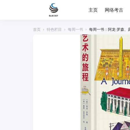
主页
网络考古
首页
›
特色栏目
›
每周一书
›
每周一书：阿龙·罗森、