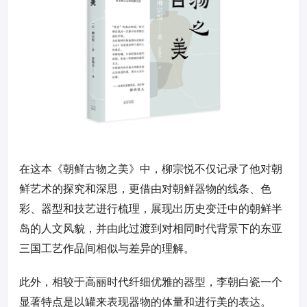
在这本《朝鲜古物之美》中，柳宗悦不仅记录了他对朝
鲜艺术的探究和深思，更借由对朝鲜器物的线条、色
彩、器型和技艺进行梳理，展现出历史变迁中的朝鲜半
岛的人文风貌，并由此过渡到对相同时代背景下的东亚
三国工艺作品间相似与差异的理解。
此外，相较于高丽时代纤细优雅的器型，李朝白瓷一个
显著特点是以罐来表现器物的体量和进行美的表达。