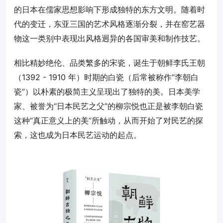
的日本在儒家思想影响下形成独特的东方文明。随着时
代的变迁，东亚三国的艺术风格逐渐分裂，并在窑艺器
物这一类别中表现出风格迥异的各国审美和制作技艺。
相比精妙绝伦、品类繁多的宋瓷，诞生于朝鲜李氏王朝
（1392 - 1910 年）时期的白瓷（后常被称作“李朝白
瓷”）以朴素的极简主义呈现出了独特的美。日本美学
家、被誉为“日本民艺之父”的柳宗悦也正是被李朝白瓷
这种“真正意义上的美”所触动，从而开始了对民艺的探
索，这也成为日本民艺运动的起点。