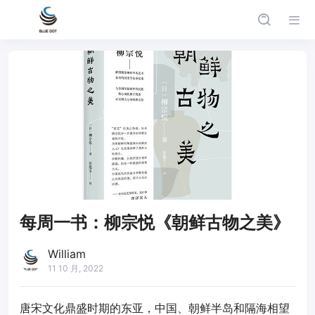
每周一书：柳宗悦《朝鲜古物之美》
William
11 10 月, 2022
唐宋文化鼎盛时期的东亚，中国、朝鲜半岛和隔海相望